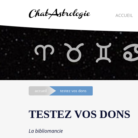
ACCUEIL
accueil
testez vos dons
TESTEZ VOS DONS
La bibliomancie