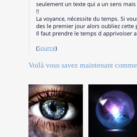
seulement un texte qui a un sens mais 
!!
La voyance, nécessite du temps. Si vou
des le premier jour alors oubliez cette 
Il faut prendre le temps d apprivoiser a
(
Source
)
Voilà vous savez maintenant comment