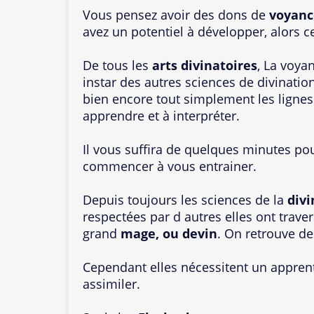
Vous pensez avoir des dons de
voyanc
avez un potentiel à développer, alors c
De tous les
arts divinatoires
, La voya
instar des autres sciences de divination
bien encore tout simplement les lignes
apprendre et à interpréter.
Il vous suffira de quelques minutes p
commencer à vous entrainer.
Depuis toujours les sciences de la
divi
respectées par d autres elles ont traver
grand
mage, ou devin
. On retrouve de
Cependant elles nécessitent un apprenti
assimiler.