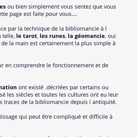
es
ou bien simplement vous sentez que vous
ette page est faite pour vous….
nce par la technique de la bibliomancie à l
 telle,
le tarot
,
les runes
,
la géomancie
, oui
 de la main est certainement la plus simple à
our en comprendre le fonctionnement et de
nation
ont existé .décriées par certains ou
sé les siècles et toutes les cultures ont eu leur
s traces de la bibliomancie depuis l antiquité.
ssage qui peut être compliqué et difficile à