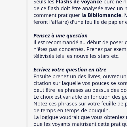
Seuls les
Flashs de voyance
pure ne né
de ce flash doit être analysée avec u
comment pratiquer
la Bibliomancie
. 
feront l'affaire) d'une feuille de papier 
Pensez à une question
Il est recommandé au début de poser d
n'êtes pas concernés. Prenez par exemp
télévisés tels les nouvelles stars etc.
Ecrivez votre question en titre
Ensuite prenez un des livres, ouvrez u
citation sur laquelle vos pouces se son
peut être les phrases au dessus des p
Le choix est variable en fonction des g
Notez ces phrases sur votre feuille de 
de temps en temps de bouquin.
La logique voudrait que vous obteniez u
que les voyants maitrisant cette pratiq