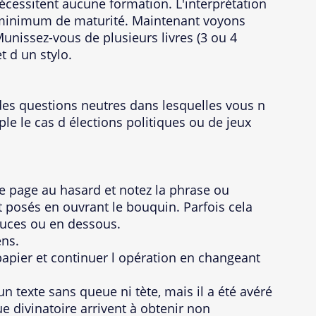
cessitent aucune formation. L'interprétation
n minimum de maturité. Maintenant voyons
Munissez-vous de plusieurs livres (3 ou 4
et d un stylo.
es questions neutres dans lesquelles vous n
le le cas d élections politiques ou de jeux
ne page au hasard et notez la phrase ou
t posés en ouvrant le bouquin. Parfois cela
ouces ou en dessous.
ens.
papier et continuer l opération en changeant
n texte sans queue ni tète, mais il a été avéré
ue divinatoire arrivent à obtenir non