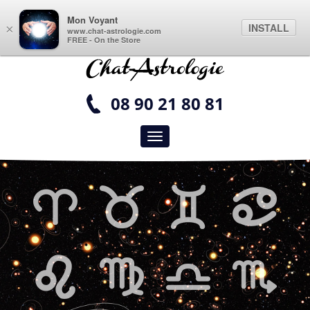
Mon Voyant
INSTALL
×
www.chat-astrologie.com
FREE - On the Store
08 90 21 80 81
Toggle navigation