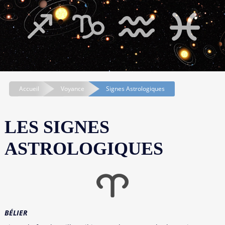
Accueil
Voyance
Signes Astrologiques
LES SIGNES
ASTROLOGIQUES
BÉLIER